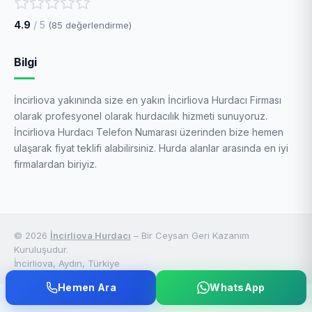
4.9
/ 5
(
85
değerlendirme)
Bilgi
İncirliova yakınında size en yakın İncirliova Hurdacı Firması
olarak profesyonel olarak hurdacılık hizmeti sunuyoruz.
İncirliova Hurdacı Telefon Numarası üzerinden bize hemen
ulaşarak fiyat teklifi alabilirsiniz. Hurda alanlar arasında en iyi
firmalardan biriyiz.
© 2026
İncirliova Hurdacı
– Bir Ceysan Geri Kazanım
Kuruluşudur.
İncirliova, Aydın, Türkiye
Hemen Ara
WhatsApp