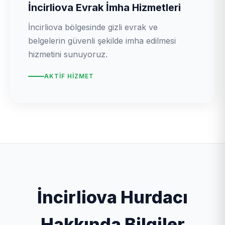
İncirliova Evrak İmha Hizmetleri
İncirliova bölgesinde gizli evrak ve
belgelerin güvenli şekilde imha edilmesi
hizmetini sunuyoruz.
AKTIF HIZMET
İncirliova Hurdacı
Hakkında Bilgiler