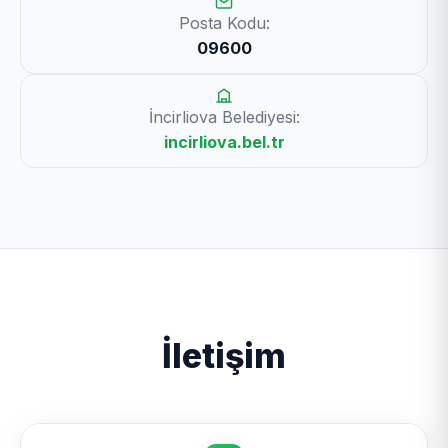
Posta Kodu:
09600
İncirliova Belediyesi:
incirliova.bel.tr
İletişim