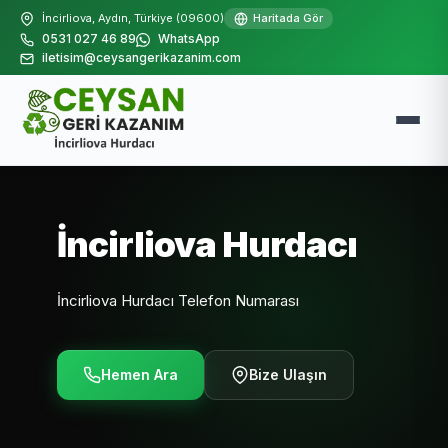
İncirliova, Aydın, Türkiye (09600)
Haritada Gör
0531 027 46 89
WhatsApp
iletisim@ceysangerikazanim.com
İncirliova Hurdacı
İncirliova Hurdacı Telefon Numarası
Hemen Ara
Bize Ulaşın