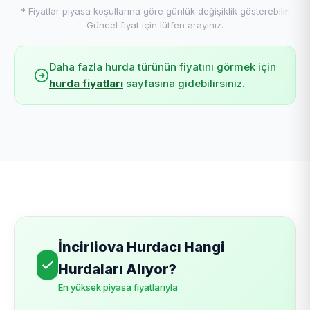
* Fiyatlar piyasa koşullarına göre günlük değişiklik gösterebilir.
Güncel fiyat için lütfen arayınız.
Daha fazla hurda türünün fiyatını görmek için
hurda fiyatları
sayfasına gidebilirsiniz.
İncirliova Hurdacı Hangi
Hurdaları Alıyor?
En yüksek piyasa fiyatlarıyla