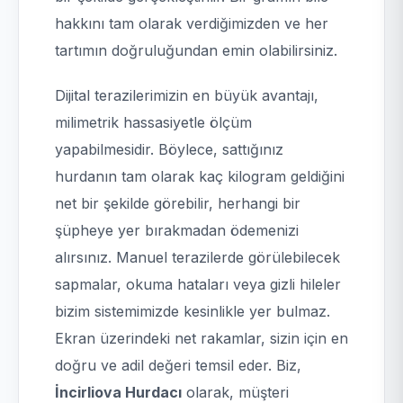
hakkını tam olarak verdiğimizden ve her
tartımın doğruluğundan emin olabilirsiniz.
Dijital terazilerimizin en büyük avantajı,
milimetrik hassasiyetle ölçüm
yapabilmesidir. Böylece, sattığınız
hurdanın tam olarak kaç kilogram geldiğini
net bir şekilde görebilir, herhangi bir
şüpheye yer bırakmadan ödemenizi
alırsınız. Manuel terazilerde görülebilecek
sapmalar, okuma hataları veya gizli hileler
bizim sistemimizde kesinlikle yer bulmaz.
Ekran üzerindeki net rakamlar, sizin için en
doğru ve adil değeri temsil eder. Biz,
İncirliova Hurdacı
olarak, müşteri