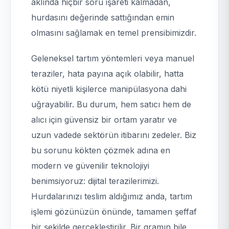
aklında hiçbir soru işareti kalmadan,
hurdasını değerinde sattığından emin
olmasını sağlamak en temel prensibimizdir.
Geleneksel tartım yöntemleri veya manuel
teraziler, hata payına açık olabilir, hatta
kötü niyetli kişilerce manipülasyona dahi
uğrayabilir. Bu durum, hem satıcı hem de
alıcı için güvensiz bir ortam yaratır ve
uzun vadede sektörün itibarını zedeler. Biz
bu sorunu kökten çözmek adına en
modern ve güvenilir teknolojiyi
benimsiyoruz: dijital terazilerimizi.
Hurdalarınızı teslim aldığımız anda, tartım
işlemi gözünüzün önünde, tamamen şeffaf
bir şekilde gerçekleştirilir. Bir gramın bile