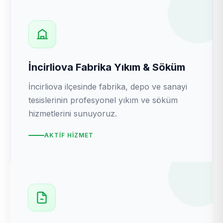
İncirliova Fabrika Yıkım & Söküm
İncirliova ilçesinde fabrika, depo ve sanayi
tesislerinin profesyonel yıkım ve söküm
hizmetlerini sunuyoruz.
AKTIF HIZMET