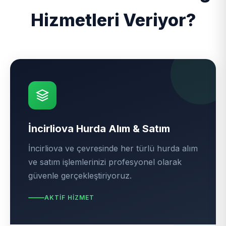
Hizmetleri Veriyor?
İncirliova Hurda Alım & Satım
İncirliova ve çevresinde her türlü hurda alım
ve satım işlemlerinizi profesyonel olarak
güvenle gerçekleştiriyoruz.
AKTIF HIZMET