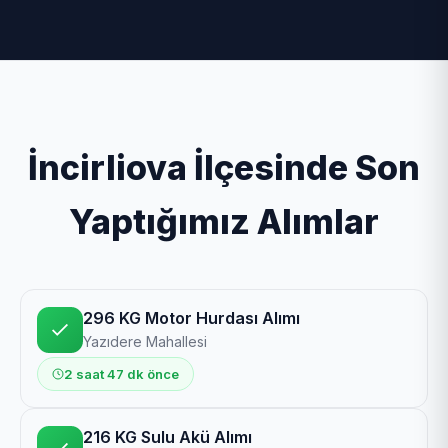
İncirliova İlçesinde Son
Yaptığımız Alımlar
296 KG Motor Hurdası Alımı
Yazıdere Mahallesi
2 saat 47 dk önce
216 KG Sulu Akü Alımı