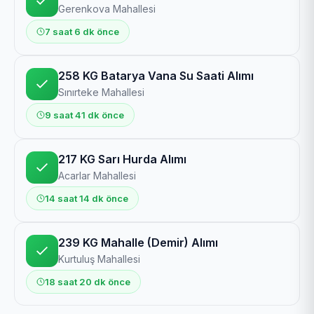
Gerenkova Mahallesi
7 saat 6 dk önce
258 KG Batarya Vana Su Saati Alımı
Sınırteke Mahallesi
9 saat 41 dk önce
217 KG Sarı Hurda Alımı
Acarlar Mahallesi
14 saat 14 dk önce
239 KG Mahalle (Demir) Alımı
Kurtuluş Mahallesi
18 saat 20 dk önce