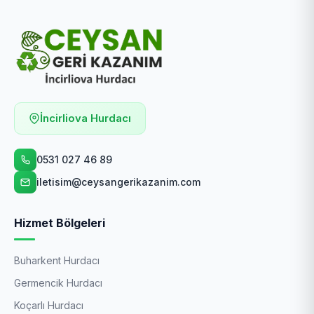
İncirliova Hurdacı
0531 027 46 89
iletisim@ceysangerikazanim.com
Hizmet Bölgeleri
Buharkent Hurdacı
Germencik Hurdacı
Koçarlı Hurdacı