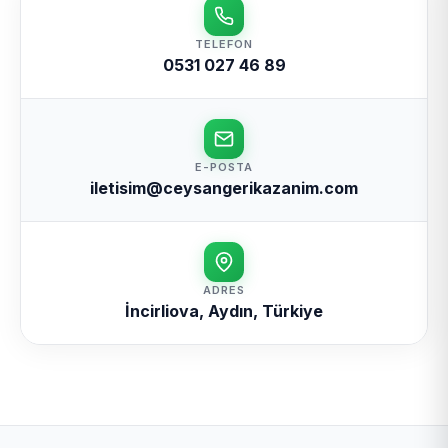
TELEFON
0531 027 46 89
E-POSTA
iletisim@ceysangerikazanim.com
ADRES
İncirliova, Aydın, Türkiye