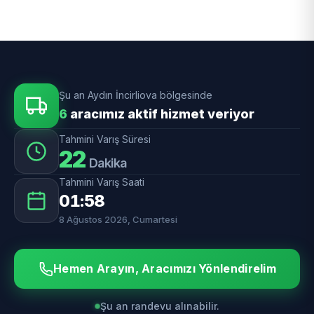
Şu an Aydın İncirliova bölgesinde
6
aracımız aktif hizmet veriyor
Tahmini Varış Süresi
22
Dakika
Tahmini Varış Saati
01:58
8 Ağustos 2026, Cumartesi
Hemen Arayın, Aracımızı Yönlendirelim
Şu an randevu alınabilir.